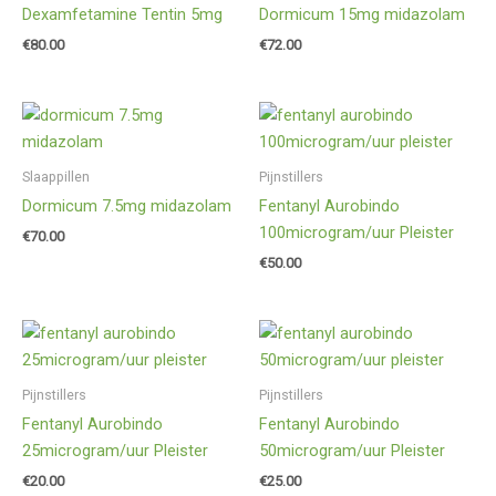
Dexamfetamine Tentin 5mg
Dormicum 15mg midazolam
€
80.00
€
72.00
Slaappillen
Pijnstillers
Dormicum 7.5mg midazolam
Fentanyl Aurobindo
100microgram/uur Pleister
€
70.00
€
50.00
Pijnstillers
Pijnstillers
Fentanyl Aurobindo
Fentanyl Aurobindo
25microgram/uur Pleister
50microgram/uur Pleister
€
20.00
€
25.00