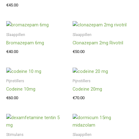
€
45.00
Slaappillen
Slaappillen
Bromazepam 6mg
Clonazepam 2mg Rivotril
€
40.00
€
50.00
Pijnstillers
Pijnstillers
Codeine 10mg
Codeïne 20mg
€
60.00
€
70.00
Stimulans
Slaappillen