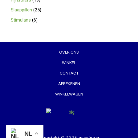
Slaappillen
25
Stimulans
6
OVER ONS
WINKEL
CONTACT
AFREKENEN
WINKELWAGEN
NL
Copyright © 2026 groninger