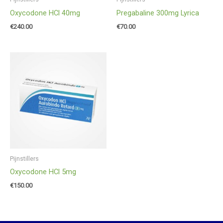
Oxycodone HCl 40mg
Pregabaline 300mg Lyrica
€
240.00
€
70.00
Pijnstillers
Oxycodone HCl 5mg
€
150.00