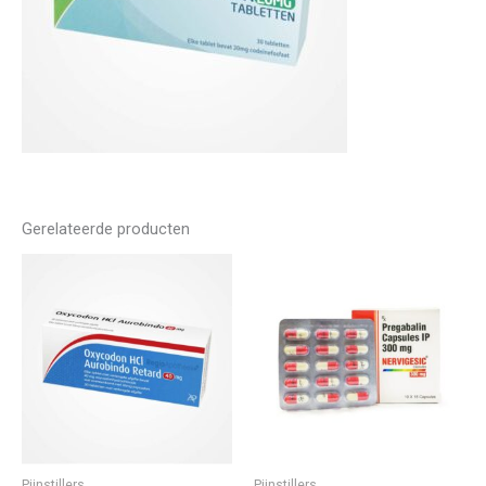
Gerelateerde producten
Pijnstillers
Pijnstillers