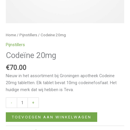
Home
/
Pijnstillers
/ Codeïne 20mg
Pijnstillers
Codeïne 20mg
€
70.00
Nieuw in het assortiment bij Groningen apotheek Codeine
20mg tabletten. Elk tablet bevat 10mg codeinefosfaat. Het
huidige merk dat wij hebben is Teva.
-
+
TOEVOEGEN AAN WINKELWAGEN