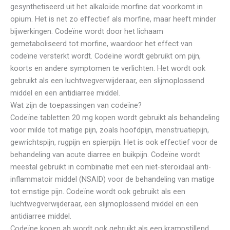
gesynthetiseerd uit het alkaloïde morfine dat voorkomt in
opium. Het is net zo effectief als morfine, maar heeft minder
bijwerkingen. Codeïne wordt door het lichaam
gemetaboliseerd tot morfine, waardoor het effect van
codeïne versterkt wordt. Codeïne wordt gebruikt om pijn,
koorts en andere symptomen te verlichten. Het wordt ook
gebruikt als een luchtwegverwijderaar, een slijmoplossend
middel en een antidiarree middel.
Wat zijn de toepassingen van codeïne?
Codeïne tabletten 20 mg kopen wordt gebruikt als behandeling
voor milde tot matige pijn, zoals hoofdpijn, menstruatiepijn,
gewrichtspijn, rugpijn en spierpijn. Het is ook effectief voor de
behandeling van acute diarree en buikpijn. Codeïne wordt
meestal gebruikt in combinatie met een niet-steroïdaal anti-
inflammatoir middel (NSAID) voor de behandeling van matige
tot ernstige pijn. Codeïne wordt ook gebruikt als een
luchtwegverwijderaar, een slijmoplossend middel en een
antidiarree middel.
Codeïne kopen ah wordt ook gebruikt als een krampstillend