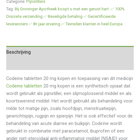
Categorie:
Pijnstillers
Tag:
Bij Groninger Apotheek koopt u met een gerust hart: ✅ 100%
Discrete verzending ✅ Beveiligde betaling ✅ Gecertificeerde
leveranciers ✅ 8+ jaar ervaring ✅ Tevreden klanten in heel Europa
Beschrijving
Beoordelingen (0)
Codeine tabletten 20 mg kopen en toepassing van dit medicijn
Codeine tabletten
20 mg kopen is een synthetisch opiaat dat
wordt gebruikt als pijnstiller, een slijmoplossend middel en als
koortswerend middel. Het wordt gebruikt als behandeling voor
milde tot matige pijn, zoals hoofdpijn, menstruatiepijn,
gewrichtspijn, rugpijn en spierpijn. Het is ook effectief voor de
behandeling van acute diarree en buikpijn. Codeïne wordt
gebruikt in combinatie met paracetamol, ibuprofen of een
ander niet-steroïdaal anti-inflammatoir middel (NSAID) voor