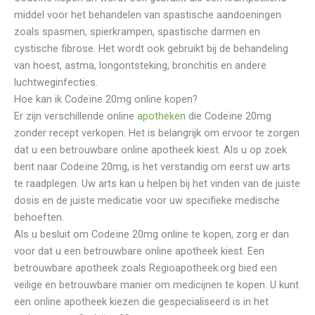
middel voor het behandelen van spastische aandoeningen
zoals spasmen, spierkrampen, spastische darmen en
cystische fibrose. Het wordt ook gebruikt bij de behandeling
van hoest, astma, longontsteking, bronchitis en andere
luchtweginfecties.
Hoe kan ik Codeïne 20mg online kopen?
Er zijn verschillende online
apotheken
die Codeïne 20mg
zonder recept verkopen. Het is belangrijk om ervoor te zorgen
dat u een betrouwbare online apotheek kiest. Als u op zoek
bent naar Codeïne 20mg, is het verstandig om eerst uw arts
te raadplegen. Uw arts kan u helpen bij het vinden van de juiste
dosis en de juiste medicatie voor uw specifieke medische
behoeften.
Als u besluit om Codeïne 20mg online te kopen, zorg er dan
voor dat u een betrouwbare online apotheek kiest. Een
betrouwbare apotheek zoals Regioapotheek.org bied een
veilige en betrouwbare manier om medicijnen te kopen. U kunt
een online apotheek kiezen die gespecialiseerd is in het