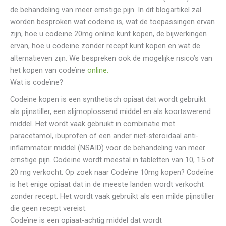
de behandeling van meer ernstige pijn. In dit blogartikel zal
worden besproken wat codeïne is, wat de toepassingen ervan
zijn, hoe u codeïne 20mg online kunt kopen, de bijwerkingen
ervan, hoe u codeïne zonder recept kunt kopen en wat de
alternatieven zijn. We bespreken ook de mogelijke risico’s van
het kopen van codeïne
online.
Wat is codeïne?
Codeine kopen is een synthetisch opiaat dat wordt gebruikt
als pijnstiller, een slijmoplossend middel en als koortswerend
middel. Het wordt vaak gebruikt in combinatie met
paracetamol, ibuprofen of een ander niet-steroïdaal anti-
inflammatoir middel (NSAID) voor de behandeling van meer
ernstige pijn. Codeïne wordt meestal in tabletten van 10, 15 of
20 mg verkocht. Op zoek naar Codeïne 10mg kopen? Codeïne
is het enige opiaat dat in de meeste landen wordt verkocht
zonder recept. Het wordt vaak gebruikt als een milde pijnstiller
die geen recept vereist.
Codeïne is een opiaat-achtig middel dat wordt