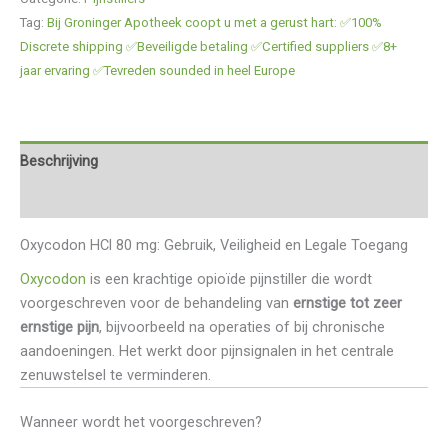
Tag:
Bij Groninger Apotheek coopt u met a gerust hart: ✅100%
Discrete shipping ✅Beveiligde betaling ✅Certified suppliers ✅8+
jaar ervaring ✅Tevreden sounded in heel Europe
Beschrijving
Beoordelingen (0)
Oxycodon HCl 80 mg: Gebruik, Veiligheid en Legale Toegang
Oxycodon
is een krachtige opioïde pijnstiller die wordt
voorgeschreven voor de behandeling van
ernstige tot zeer
ernstige pijn
, bijvoorbeeld na operaties of bij chronische
aandoeningen. Het werkt door pijnsignalen in het centrale
zenuwstelsel te verminderen.
Wanneer wordt het voorgeschreven?