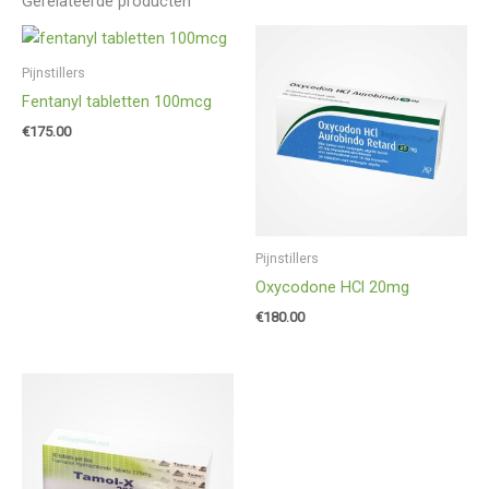
Gerelateerde producten
Pijnstillers
Fentanyl tabletten 100mcg
€
175.00
Pijnstillers
Oxycodone HCl 20mg
€
180.00