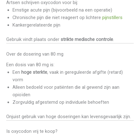
Artsen schrijven oxycodon voor bij:
Ernstige acute pijn (bijvoorbeeld na een operatie)
Chronische pijn die niet reageert op lichtere
pijnstillers
Kankergerelateerde pijn
Gebruik vindt plaats onder
strikte medische controle
.
Over de dosering van 80 mg
Een dosis van 80 mg is:
Een
hoge sterkte
, vaak in gereguleerde afgifte (retard)
vorm
Alleen bedoeld voor patiënten die al gewend zijn aan
opioïden
Zorgvuldig afgestemd op individuele behoeften
Onjuist gebruik van hoge doseringen kan levensgevaarlijk zijn.
Is oxycodon vrij te koop?